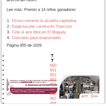
Lee más: Premio a 14 niños ganadores
Firma convenio la alcaldía capitalina
Espectacular carrera en Trancoso
Cine al aire libre en El Maguey
Concierto para enamorados
Página 955 de 1029
950
951
952
953
954
955
956
957
958