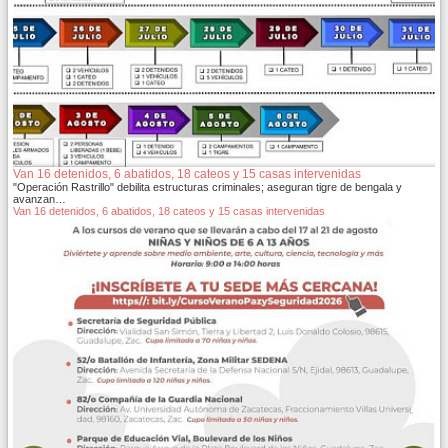
Van 16 detenidos, 6 abatidos, 18 cateos y 15 casas intervenidas
"Operación Rastrillo" debilita estructuras criminales; aseguran tigre de bengala y
avanzan…
Van 16 detenidos, 6 abatidos, 18 cateos y 15 casas intervenidas