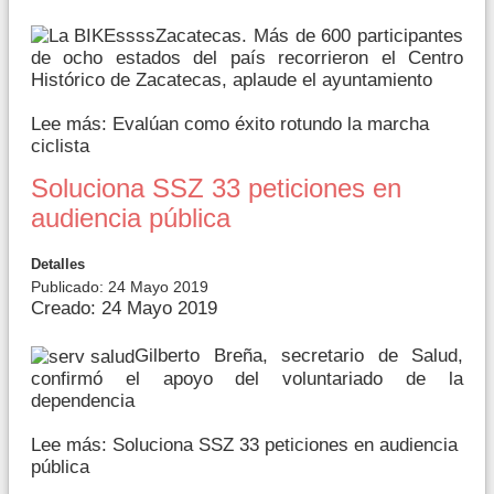
Zacatecas. Más de 600 participantes
de ocho estados del país recorrieron el Centro
Histórico de Zacatecas, aplaude el ayuntamiento
Lee más: Evalúan como éxito rotundo la marcha
ciclista
Soluciona SSZ 33 peticiones en
audiencia pública
Detalles
Publicado: 24 Mayo 2019
Creado: 24 Mayo 2019
Gilberto Breña, secretario de Salud,
confirmó el apoyo del voluntariado de la
dependencia
Lee más: Soluciona SSZ 33 peticiones en audiencia
pública