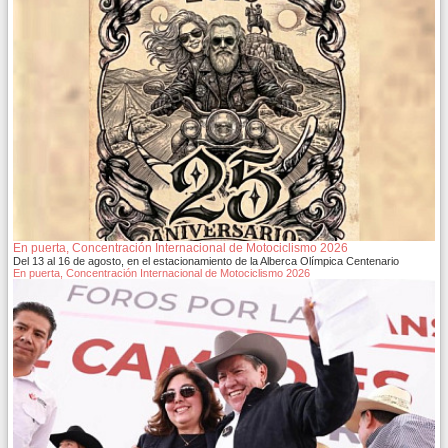
En puerta, Concentración Internacional de Motociclismo 2026
Del 13 al 16 de agosto, en el estacionamiento de la Alberca Olímpica Centenario
En puerta, Concentración Internacional de Motociclismo 2026