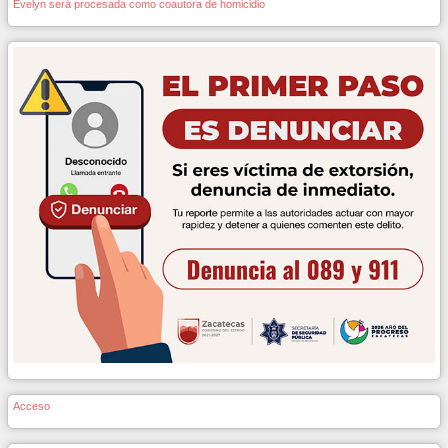
Evelyn será procesada como coautora de homicidio
Acceso