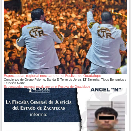
Espectacular, regional mexicano en el Festival de Guadalupe
Conciertos de Grupo Palomo, Banda El Terre de Jerez, LT Sierreña, Tipos Bohemios y
Estación Norte
Espectacular, regional mexicano en el Festival de Guadalupe