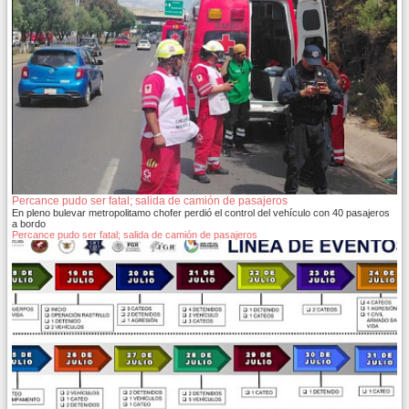
Percance pudo ser fatal; salida de camión de pasajeros
En pleno bulevar metropolitamo chofer perdió el control del vehículo con 40 pasajeros
a bordo
Percance pudo ser fatal; salida de camión de pasajeros