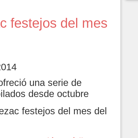
ac festejos del mes
2014
ofreció una serie de
bilados desde octubre
ezac festejos del mes del