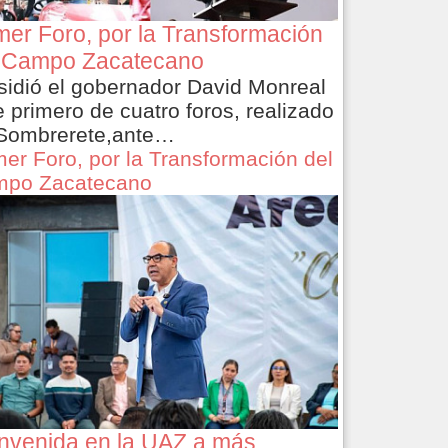
mer Foro, por la Transformación
 Campo Zacatecano
sidió el gobernador David Monreal
e primero de cuatro foros, realizado
Sombrerete,ante…
mer Foro, por la Transformación del
po Zacatecano
nvenida en la UAZ a más