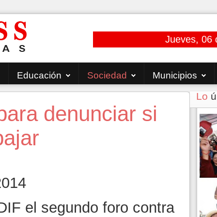
Jueves, 06 
Educación
Sociedad
Municipios
Lo
ú
para denunciar si
bajar
2014
IF el segundo foro contra