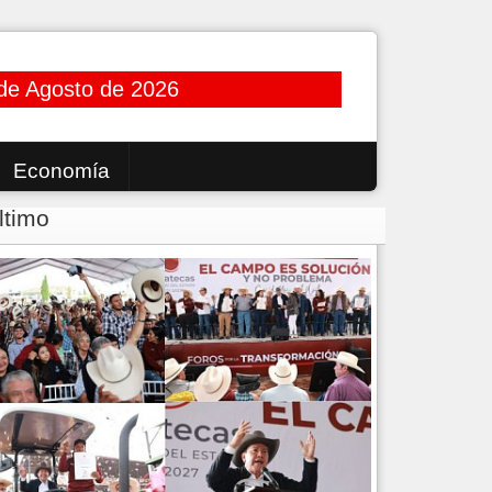
de Agosto de 2026
Economía
ltimo