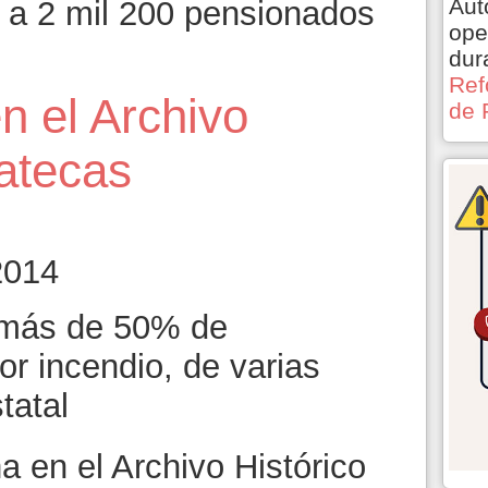
Aut
a 2 mil 200 pensionados
ope
dur
Ref
n el Archivo
de 
atecas
2014
 más de 50% de
r incendio, de varias
tatal
 en el Archivo Histórico