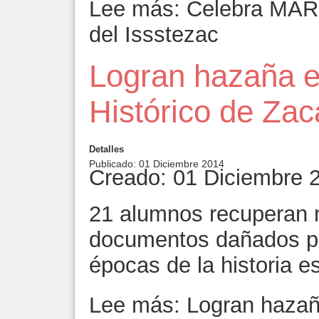
Lee más: Celebra MAR 
del Issstezac
Logran hazaña e
Histórico de Zac
Detalles
Publicado: 01 Diciembre 2014
Creado: 01 Diciembre 
21 alumnos recuperan
documentos dañados po
épocas de la historia es
Lee más: Logran hazaña