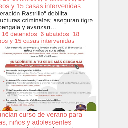
eos y 15 casas intervenidas
eración Rastrillo" debilita
ructuras criminales; aseguran tigre
bengala y avanzan…
 16 detenidos, 6 abatidos, 18
eos y 15 casas intervenidas
ncian curso de verano para
as, niños y adolescentes