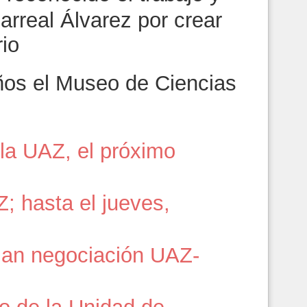
larreal Álvarez por crear
rio
os el Museo de Ciencias
la UAZ, el próximo
 hasta el jueves,
ezan negociación UAZ-