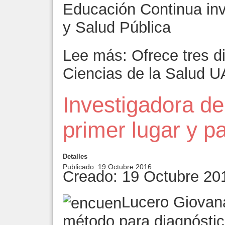
Educación Continua inv
y Salud Pública
Lee más: Ofrece tres 
Ciencias de la Salud 
Investigadora d
primer lugar y p
Detalles
Publicado: 19 Octubre 2016
Creado: 19 Octubre 20
Lucero Giovana
método para diagnósti