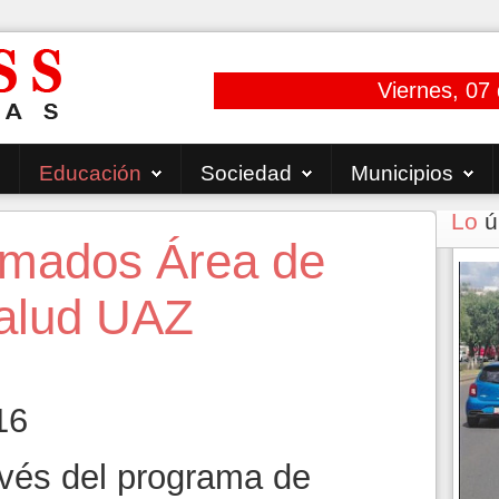
Viernes, 07
Educación
Sociedad
Municipios
Lo
ú
lomados Área de
Salud UAZ
16
avés del programa de