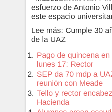
esfuerzo de Antonio Vil
este espacio universita
Lee más: Cumple 30 añ
de la UAZ
Pago de quincena en 
lunes 17: Rector
SEP da 70 mdp a UAZ;
reunión con Meade
Tello y rector encab
Hacienda