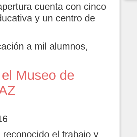
apertura cuenta con cinco
ducativa y un centro de
cación a mil alumnos,
 el Museo de
UAZ
16
reconocido el trabajo y