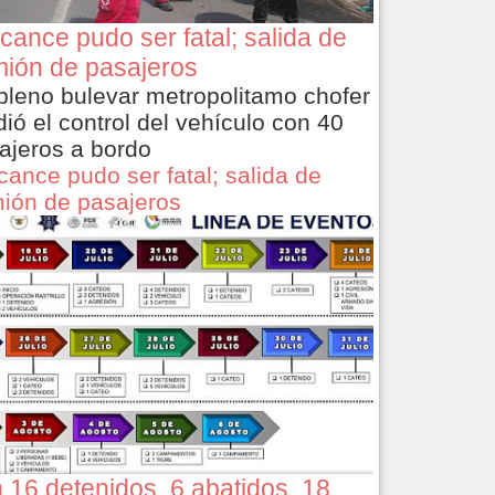
cance pudo ser fatal; salida de
ión de pasajeros
pleno bulevar metropolitamo chofer
dió el control del vehículo con 40
ajeros a bordo
cance pudo ser fatal; salida de
ión de pasajeros
 16 detenidos, 6 abatidos, 18