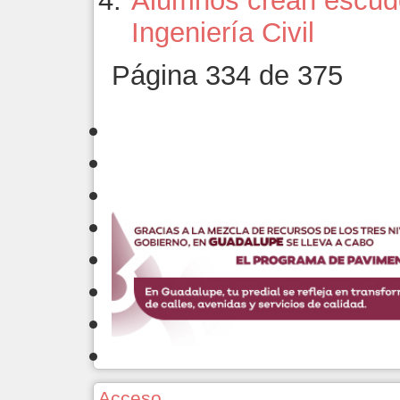
Alumnos crean escudo
Ingeniería Civil
Página 334 de 375
Acceso