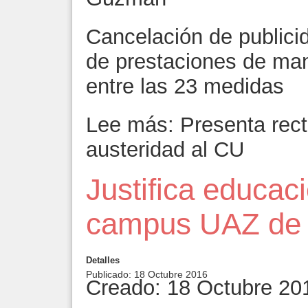
Cancelación de publicid
de prestaciones de ma
entre las 23 medidas
Lee más: Presenta rec
austeridad al CU
Justifica educac
campus UAZ de 
Detalles
Publicado: 18 Octubre 2016
Creado: 18 Octubre 20