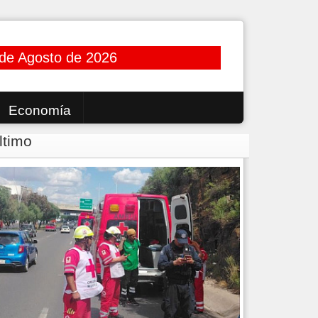
 de Agosto de 2026
Economía
ltimo