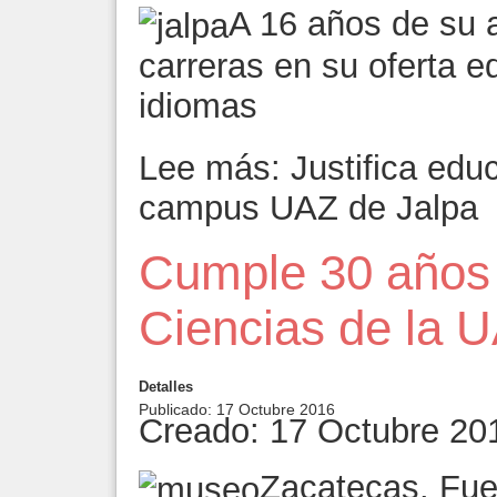
A 16 años de su 
carreras en su oferta e
idiomas
Lee más: Justifica edu
campus UAZ de Jalpa
Cumple 30 años
Ciencias de la 
Detalles
Publicado: 17 Octubre 2016
Creado: 17 Octubre 20
Zacatecas. Fue 