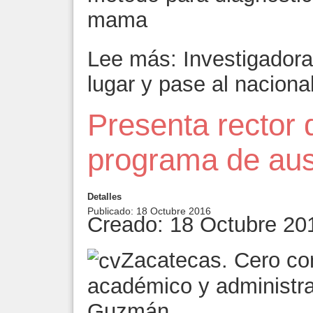
mama
Lee más: Investigadora
lugar y pase al naciona
Presenta rector 
programa de aus
Detalles
Publicado: 18 Octubre 2016
Creado: 18 Octubre 20
Zacatecas. Cero con
académico y administra
Guzmán