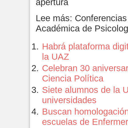
apertura
Lee más: Conferencias 
Académica de Psicolog
Habrá plataforma digi
la UAZ
Celebran 30 aniversar
Ciencia Política
Siete alumnos de la 
universidades
Buscan homologació
escuelas de Enfermer