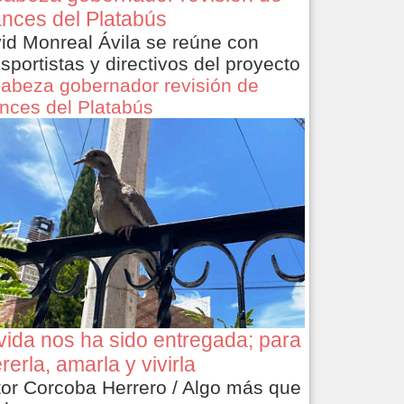
nces del Platabús
id Monreal Ávila se reúne con
nsportistas y directivos del proyecto
abeza gobernador revisión de
nces del Platabús
vida nos ha sido entregada; para
rerla, amarla y vivirla
tor Corcoba Herrero / Algo más que