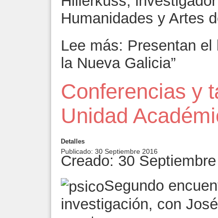
Hillerkuss, investigado
Humanidades y Artes d
Lee más: Presentan el li
la Nueva Galicia”
Conferencias y ta
Unidad Académic
Detalles
Publicado: 30 Septiembre 2016
Creado: 30 Septiembre
Segundo encuent
investigación, con Jos