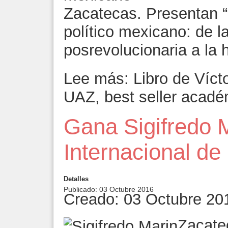
Zacatecas. Presentan “
político mexicano: de 
posrevolucionaria a la 
Lee más: Libro de Víct
UAZ, best seller acadé
Gana Sigifredo 
Internacional de
Detalles
Publicado: 03 Octubre 2016
Creado: 03 Octubre 20
Zacate