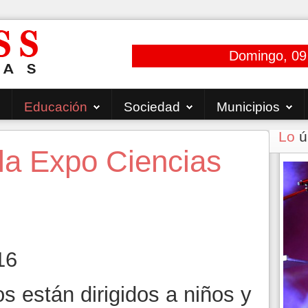
Domingo, 09
Educación
Sociedad
Municipios
Lo
ú
a Expo Ciencias
16
s están dirigidos a niños y