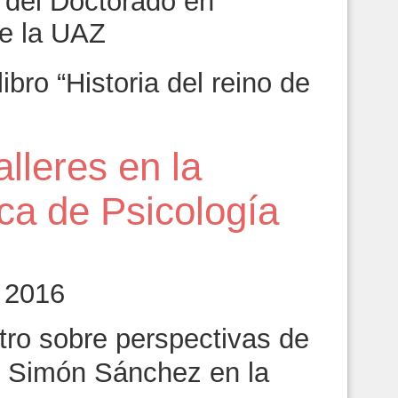
r del Doctorado en
e la UAZ
bro “Historia del reino de
lleres en la
a de Psicología
 2016
ro sobre perspectivas de
é Simón Sánchez en la