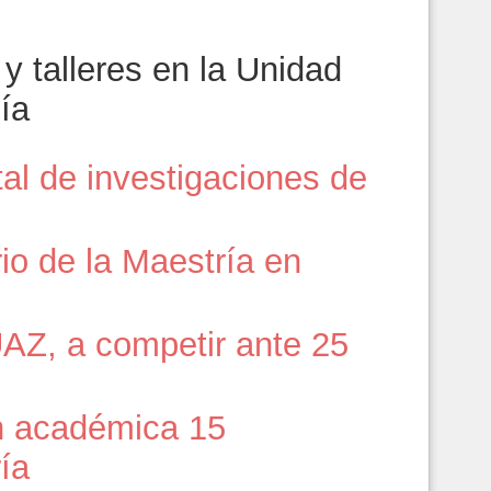
y talleres en la Unidad
ía
tal de investigaciones de
io de la Maestría en
UAZ, a competir ante 25
n académica 15
ía