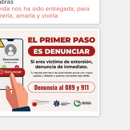
abras
vida nos ha sido entregada; para
rerla, amarla y vivirla