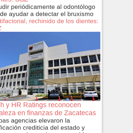
dir periódicamente al odontólogo
de ayudar a detectar el bruxismo
ifactorial, rechinido de los dientes:
Z
ch y HR Ratings reconocen
taleza en finanzas de Zacatecas
as agencias elevaron la
ficación crediticia del estado y