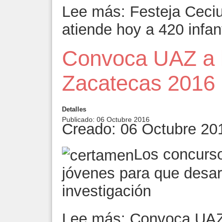
Lee más: Festeja Ceciu
atiende hoy a 420 infan
Convoca UAZ a l
Zacatecas 2016
Detalles
Publicado: 06 Octubre 2016
Creado: 06 Octubre 20
Los concurso
jóvenes para que desar
investigación
Lee más: Convoca UAZ 