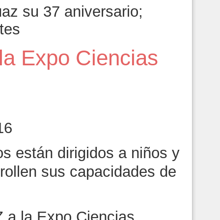
az su 37 aniversario;
tes
a Expo Ciencias
16
s están dirigidos a niños y
rollen sus capacidades de
a la Expo Ciencias