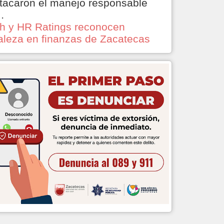
tacaron el manejo responsable
…
ch y HR Ratings reconocen
taleza en finanzas de Zacatecas