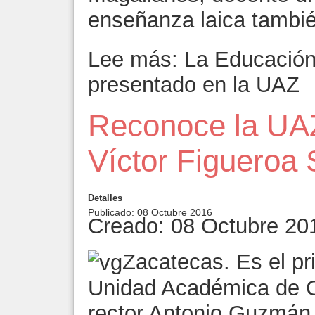
enseñanza laica tambié
Lee más: La Educación 
presentado en la UAZ
Reconoce la UAZ
Víctor Figueroa
Detalles
Publicado: 08 Octubre 2016
Creado: 08 Octubre 20
Zacatecas. Es el pri
Unidad Académica de Cie
rector Antonio Guzmán