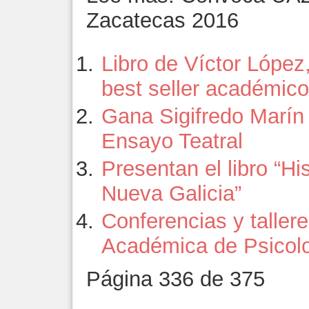
Zacatecas 2016
Libro de Víctor López
best seller académico
Gana Sigifredo Marín 
Ensayo Teatral
Presentan el libro “His
Nueva Galicia”
Conferencias y taller
Académica de Psicol
Página 336 de 375