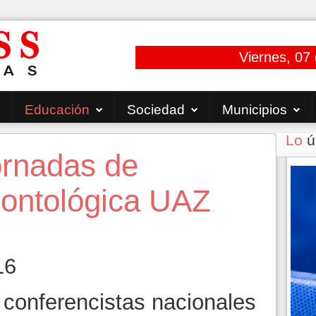
Viernes, 07
Educación
Sociedad
Municipios
Lo
ú
ornadas de
dontológica UAZ
16
conferencistas nacionales