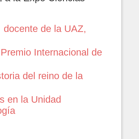
, docente de la UAZ,
Premio Internacional de
toria del reino de la
es en la Unidad
ogía