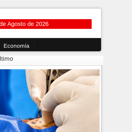
 de Agosto de 2026
Economía
ltimo