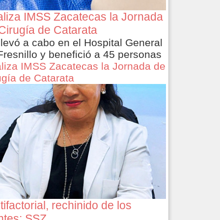
liza IMSS Zacatecas la Jornada
Cirugía de Catarata
llevó a cabo en el Hospital General
Fresnillo y benefició a 45 personas
liza IMSS Zacatecas la Jornada de
ugía de Catarata
tifactorial, rechinido de los
ntes: SSZ