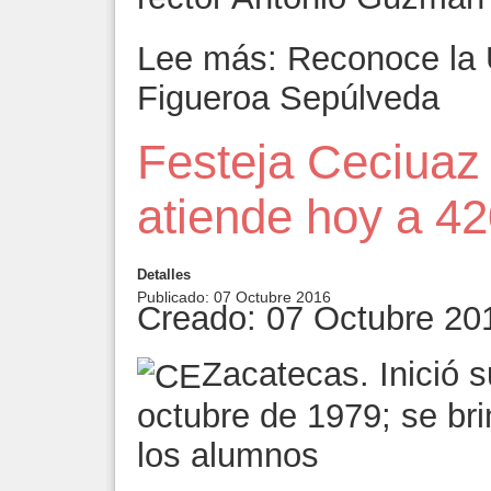
Lee más: Reconoce la U
Figueroa Sepúlveda
Festeja Ceciuaz 
atiende hoy a 42
Detalles
Publicado: 07 Octubre 2016
Creado: 07 Octubre 20
Zacatecas. Inició s
octubre de 1979; se bri
los alumnos