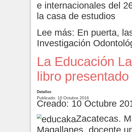
e internacionales del 2
la casa de estudios
Lee más: En puerta, la
Investigación Odontol
La Educación La
libro presentado
Detalles
Publicado: 10 Octubre 2016
Creado: 10 Octubre 20
Zacatecas. Ma
Magallanes, docente uni