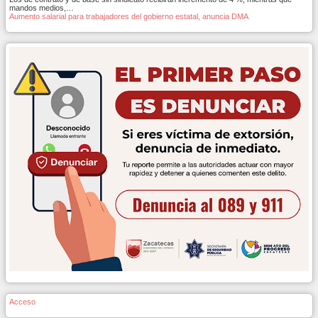
mandos medios,…
Aumento salarial para trabajadores del gobierno estatal, anuncia DMA
Acceso