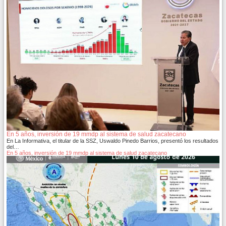
En 5 años, inversión de 19 mmdp al sistema de salud zacatecano
En La Informativa, el titular de la SSZ, Uswaldo Pinedo Barrios, presentó los resultados
del…
En 5 años, inversión de 19 mmdp al sistema de salud zacatecano