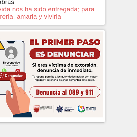
abras
vida nos ha sido entregada; para
rerla, amarla y vivirla