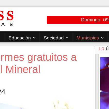
Domingo, 09
Educación
Sociedad
Municipios
Lo
ú
ormes gratuitos a
l Mineral
24