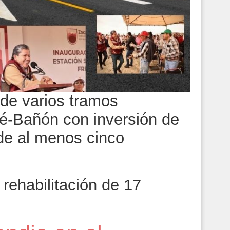
a de varios tramos
é-Bañón con inversión de
de al menos cinco
ehabilitación de 17