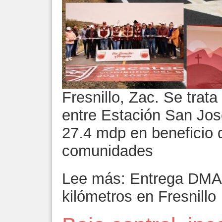
Fresnillo, Zac. Se trat
entre Estación San Jos
27.4 mdp en beneficio 
comunidades
Lee más: Entrega DMA r
kilómetros en Fresnillo