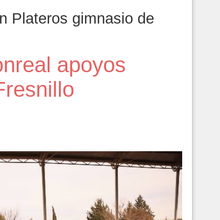
n Plateros gimnasio de
nreal apoyos
resnillo