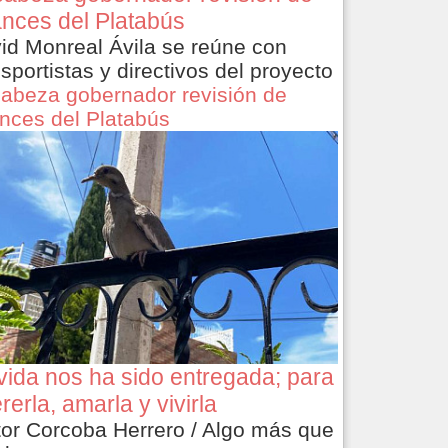
nces del Platabús
id Monreal Ávila se reúne con
nsportistas y directivos del proyecto
abeza gobernador revisión de
nces del Platabús
vida nos ha sido entregada; para
rerla, amarla y vivirla
tor Corcoba Herrero / Algo más que