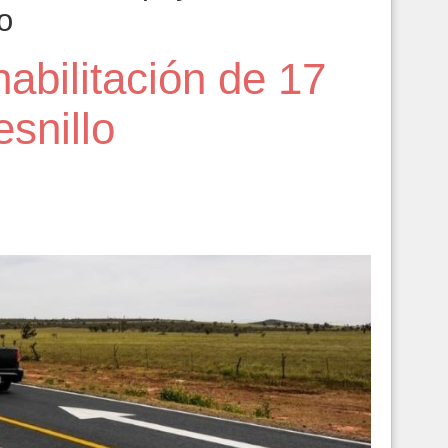
o
abilitación de 17
esnillo