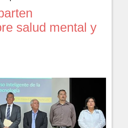
parten
re salud mental y