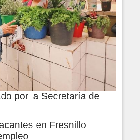
do por la Secretaría de
cantes en Fresnillo
 empleo