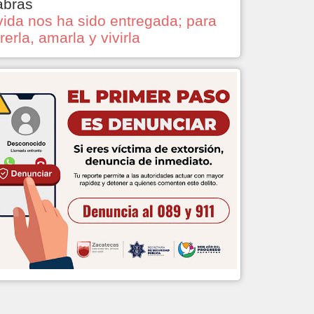
abras
vida nos ha sido entregada; para
rerla, amarla y vivirla