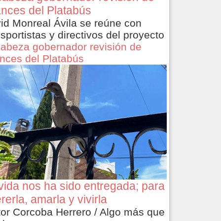
nces del Platabús
id Monreal Ávila se reúne con
nsportistas y directivos del proyecto
abeza gobernador revisión de
nces del Platabús
vida nos ha sido entregada; para
rerla, amarla y vivirla
tor Corcoba Herrero / Algo más que