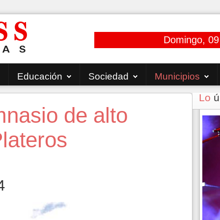
Domingo, 09
Educación
Sociedad
Municipios
Lo
ú
nasio de alto
lateros
4