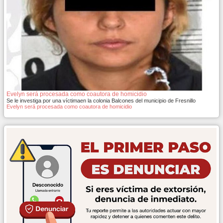
Evelyn será procesada como coautora de homicidio
Se le investiga por una víctimaen la colonia Balcones del municipio de Fresnillo
Evelyn será procesada como coautora de homicidio