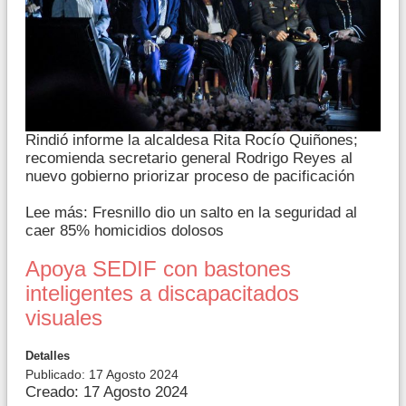
Rindió informe la alcaldesa Rita Rocío Quiñones;
recomienda secretario general Rodrigo Reyes al
nuevo gobierno priorizar proceso de pacificación
Lee más: Fresnillo dio un salto en la seguridad al
caer 85% homicidios dolosos
Apoya SEDIF con bastones
inteligentes a discapacitados
visuales
Detalles
Publicado: 17 Agosto 2024
Creado: 17 Agosto 2024