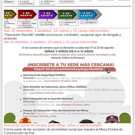
Van 16 detenidos, 6 abatidos, 18 cateos y 15 casas intervenidas
"Operación Rastrillo" debilita estructuras criminales; aseguran tigre de bengala y
avanzan…
Van 16 detenidos, 6 abatidos, 18 cateos y 15 casas intervenidas
Anuncian curso de verano para niñas, niños y adolescentes
Forma parte de las acciones de proximidad social que impulsa la Mesa Estatal de
Construcción de Paz