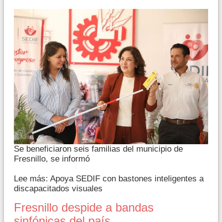
Se beneficiaron seis familias del municipio de
Fresnillo, se informó
Lee más: Apoya SEDIF con bastones inteligentes a
discapacitados visuales
Fresnillo despide a bandas
sinfónicas del país