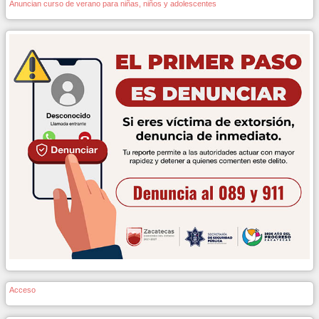
Anuncian curso de verano para niñas, niños y adolescentes
Acceso