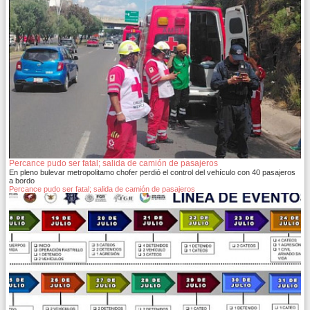
Percance pudo ser fatal; salida de camión de pasajeros
En pleno bulevar metropolitamo chofer perdió el control del vehículo con 40 pasajeros
a bordo
Percance pudo ser fatal; salida de camión de pasajeros