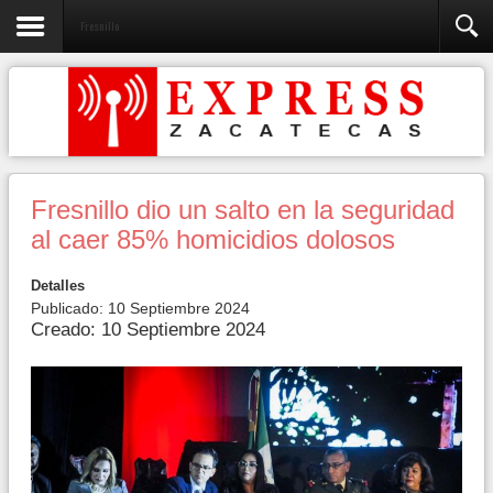
Fresnillo
Fresnillo dio un salto en la seguridad
al caer 85% homicidios dolosos
Detalles
Publicado: 10 Septiembre 2024
Creado: 10 Septiembre 2024