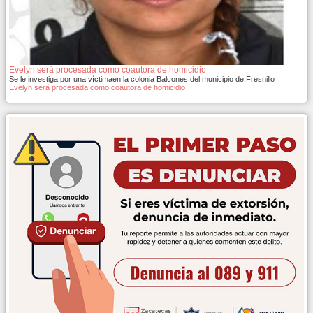
Evelyn será procesada como coautora de homicidio
Se le investiga por una víctimaen la colonia Balcones del municipio de Fresnillo
Evelyn será procesada como coautora de homicidio