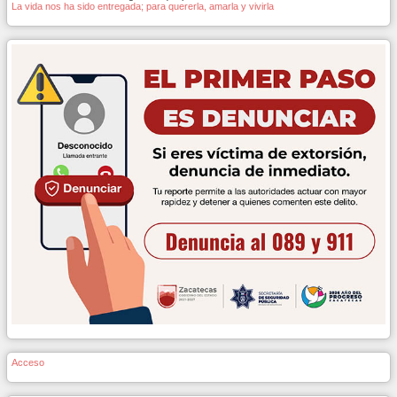
La vida nos ha sido entregada; para quererla, amarla y vivirla
Acceso