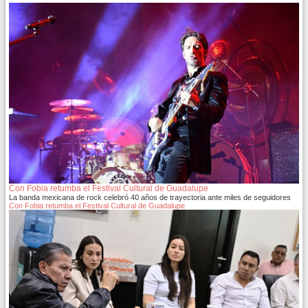
Con Fobia retumba el Festival Cultural de Guadalupe
La banda mexicana de rock celebró 40 años de trayectoria ante miles de seguidores
Con Fobia retumba el Festival Cultural de Guadalupe