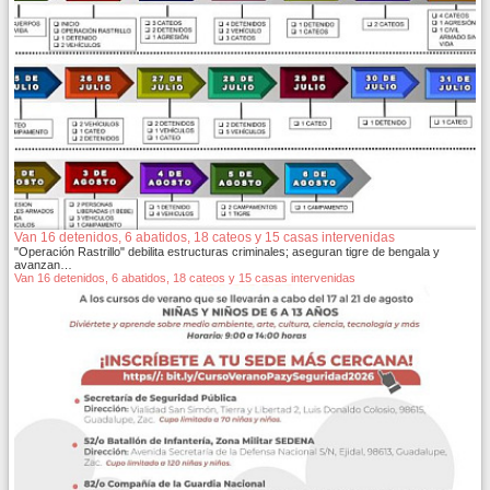
Van 16 detenidos, 6 abatidos, 18 cateos y 15 casas intervenidas
"Operación Rastrillo" debilita estructuras criminales; aseguran tigre de bengala y
avanzan…
Van 16 detenidos, 6 abatidos, 18 cateos y 15 casas intervenidas