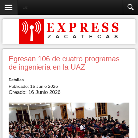
UAZ
Egresan 106 de cuatro programas
de ingeniería en la UAZ
Detalles
Publicado: 16 Junio 2026
Creado: 16 Junio 2026