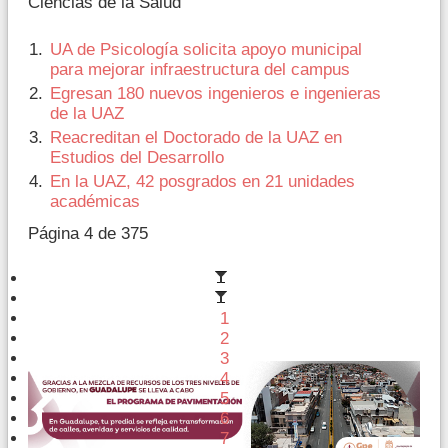
Ciencias de la Salud
UA de Psicología solicita apoyo municipal
para mejorar infraestructura del campus
Egresan 180 nuevos ingenieros e ingenieras
de la UAZ
Reacreditan el Doctorado de la UAZ en
Estudios del Desarrollo
En la UAZ, 42 posgrados en 21 unidades
académicas
Página 4 de 375
1
2
3
4
5
6
7