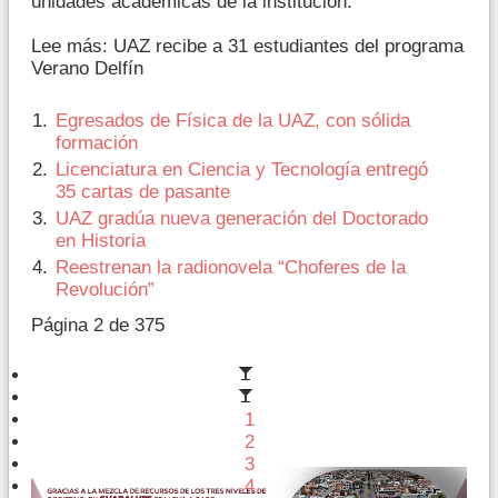
unidades académicas de la institución.
Lee más: UAZ recibe a 31 estudiantes del programa
Verano Delfín
Egresados de Física de la UAZ, con sólida
formación
Licenciatura en Ciencia y Tecnología entregó
35 cartas de pasante
UAZ gradúa nueva generación del Doctorado
en Historia
Reestrenan la radionovela “Choferes de la
Revolución”
Página 2 de 375
1
2
3
4