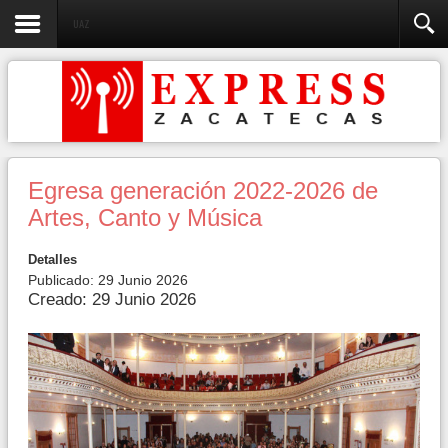
UAZ
Egresa generación 2022-2026 de
Artes, Canto y Música
Detalles
Publicado: 29 Junio 2026
Creado: 29 Junio 2026