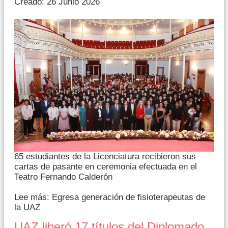
Creado: 26 Junio 2026
65 estudiantes de la Licenciatura recibieron sus
cartas de pasante en ceremonia efectuada en el
Teatro Fernando Calderón
Lee más: Egresa generación de fisioterapeutas de
la UAZ
UAZ liberó 17 títulos del Diplomado