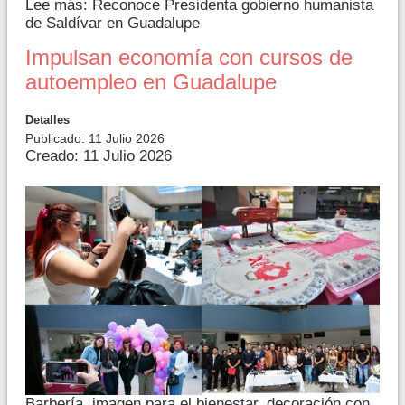
Lee más: Reconoce Presidenta gobierno humanista
de Saldívar en Guadalupe
Impulsan economía con cursos de
autoempleo en Guadalupe
Detalles
Publicado: 11 Julio 2026
Creado: 11 Julio 2026
Barbería, imagen para el bienestar, decoración con