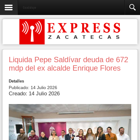
Guadalupe
Liquida Pepe Saldívar deuda de 672
mdp del ex alcalde Enrique Flores
Detalles
Publicado: 14 Julio 2026
Creado: 14 Julio 2026