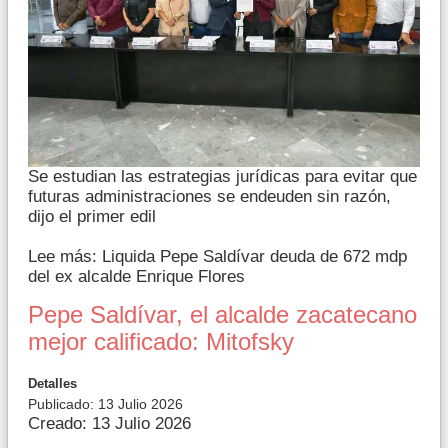
Se estudian las estrategias jurídicas para evitar que
futuras administraciones se endeuden sin razón,
dijo el primer edil
Lee más: Liquida Pepe Saldívar deuda de 672 mdp
del ex alcalde Enrique Flores
Pepe Saldívar, el alcalde zacatecano
mejor calificado: Mitofsky
Detalles
Publicado: 13 Julio 2026
Creado: 13 Julio 2026