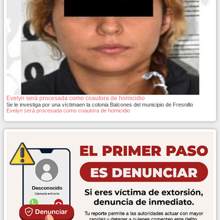
Evelyn será procesada como coautora de homicidio
Se le investiga por una víctimaen la colonia Balcones del municipio de Fresnillo
Evelyn será procesada como coautora de homicidio