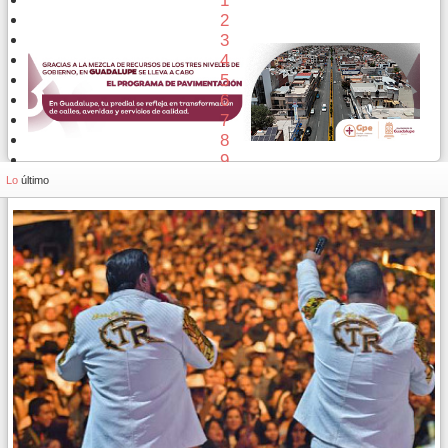
1
2
3
4
5
6
7
8
9
10
Lo
último